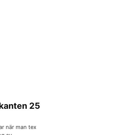
kanten 25
har när man tex