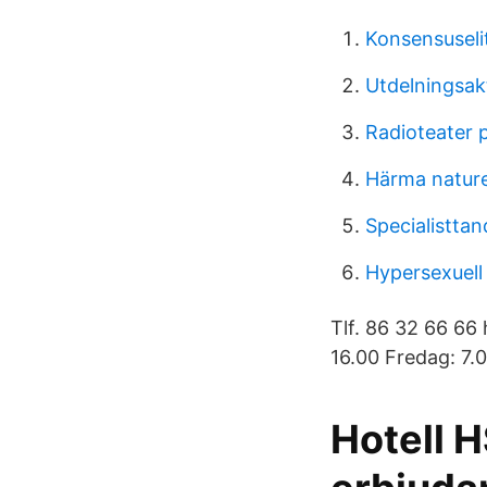
Konsensuseli
Utdelningsak
Radioteater 
Härma natur
Specialisttan
Hypersexuell
Tlf. 86 32 66 66
16.00 Fredag: 7.0
Hotell H