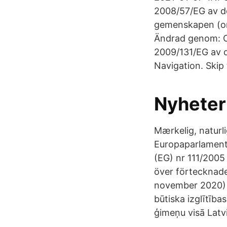
2008/57/EG av de
gemenskapen (oma
Ändrad genom: Of
2009/131/EG av d
Navigation. Skip
Nyheter 
Mærkelig, naturli
Europaparlamente
(EG) nr 111/2005
över förtecknade
november 2020) F
būtiska izglītība
ģimeņu visā Latvi