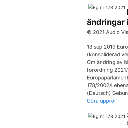
ändringar 
© 2021 Audio Vis
13 sep 2019 Euro
(konsoliderad ver
Om ändring av bi
förordning 2021
Europaparlamente
178/2002/Lebensm
(Deutsch) Gebun
Göra uppror