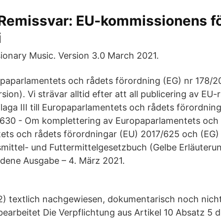
Remissvar: EU-kommissionens för
i
ionary Music. Version 3.0 March 2021.
paparlamentets och rådets förordning (EG) nr 178/
sion). Vi strävar alltid efter att all publicering av EU
laga III till Europaparlamentets och rådets förordnin
/630 - Om komplettering av Europaparlamentets och
ts och rådets förordningar (EU) 2017/625 och (EG) 
ittel- und Futtermittelgesetzbuch (Gelbe Erläuteru
dene Ausgabe – 4. März 2021.
2) textlich nachgewiesen, dokumentarisch noch nich
bearbeitet Die Verpflichtung aus Artikel 10 Absatz 5