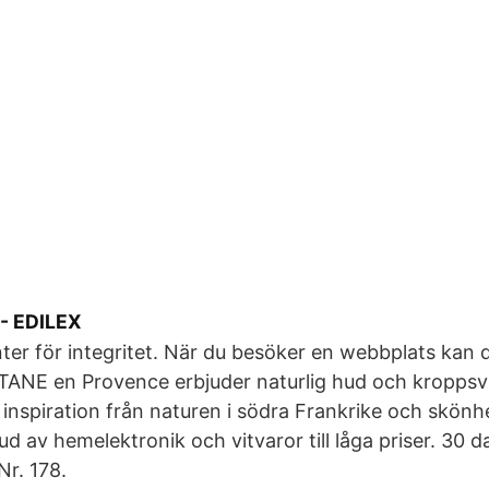
 - EDILEX
nter för integritet. När du besöker en webbplats kan d
ANE en Provence erbjuder naturlig hud och kroppsv
inspiration från naturen i södra Frankrike och skön
ud av hemelektronik och vitvaror till låga priser. 30 
Nr. 178.