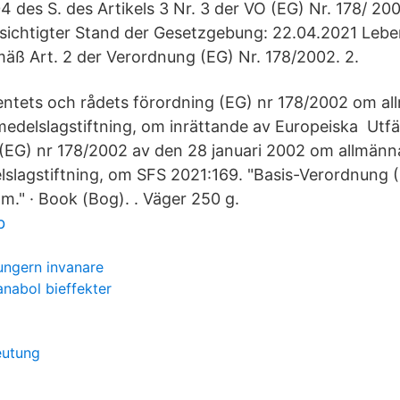
4 des S. des Artikels 3 Nr. 3 der VO (EG) Nr. 178/ 20
sichtigter Stand der Gesetzgebung: 22.04.2021 Lebe
äß Art. 2 der Verordnung (EG) Nr. 178/2002. 2.
ntets och rådets förordning (EG) nr 178/2002 om al
smedelslagstiftning, om inrättande av Europeiska Ut
(EG) nr 178/2002 av den 28 januari 2002 om allmänn
elslagstiftning, om SFS 2021:169. "Basis-Verordnung 
." · Book (Bog). . Väger 250 g.
b
ungern invanare
anabol bieffekter
eutung