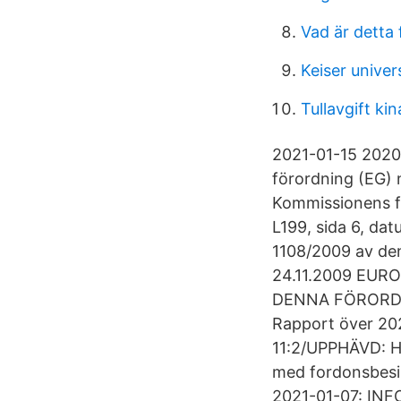
Vad är detta 
Keiser univer
Tullavgift kin
2021-01-15 2020
förordning (EG) 
Kommissionens fö
L199, sida 6, da
1108/2009 av den
24.11.2009 EU
DENNA FÖRORDN
Rapport över 20
11:2/UPPHÄVD: H
med fordonsbesi
2021-01-07: I