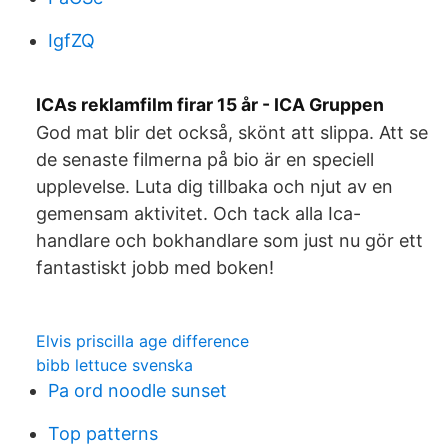
IgfZQ
ICAs reklamfilm firar 15 år - ICA Gruppen
God mat blir det också, skönt att slippa. Att se
de senaste filmerna på bio är en speciell
upplevelse. Luta dig tillbaka och njut av en
gemensam aktivitet. Och tack alla Ica-
handlare och bokhandlare som just nu gör ett
fantastiskt jobb med boken!
Elvis priscilla age difference
bibb lettuce svenska
Pa ord noodle sunset
Top patterns