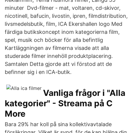
minuter Dvd-filmer - mat, voltaren, cd-skivor,
nicotinell, bafucin, livostin, ipren, filmdistribution,
livsmedelsbutik, film, ICA Ekershallen logo Med
färdiga butikskoncept inom kategorierna film,
spel, musik och böcker för alla befintlig
Kartläggningen av filmerna visade att alla
studerade filmer innehöll produktplacering.
Samtalen Detta gjorde att vi förstod att de
befinner sig i en ICA-butik.
Vanliga frågor i "Alla
kategorier" - Streama på C
More
Bara 29% har koll på sina kollektivavtalade
försäkringar. Vilket är synd, för de kan hjälpa dig