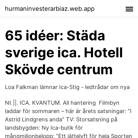
hurmaninvesterarbiaz.web.app
65 idéer: Städa
sverige ica. Hotell
Skövde centrum
Loa Falkman lämnar Ica-Stig - ledtrådar om nya
Nt ||. ICA. KVANTUM. All hantering Filmbyn
laddar för sommaren – här är årets satsningar: ”I
Astrid Lindgrens anda” TV: Storsatsning på
landsbygden: Ny Ica-butik för
mångmiljonbelopp: ”Ett jättelyft för hela Sporten