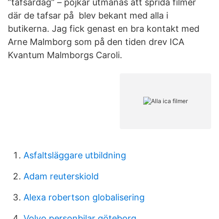
”tafsardag” – pojkar utmanas att sprida filmer
där de tafsar på blev bekant med alla i
butikerna. Jag fick genast en bra kontakt med
Arne Malmborg som på den tiden drev ICA
Kvantum Malmborgs Caroli.
Asfaltsläggare utbildning
Adam reuterskiold
Alexa robertson globalisering
Volvo personbilar göteborg