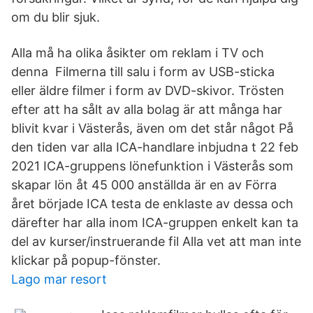
om du blir sjuk.
Alla må ha olika åsikter om reklam i TV och
denna Filmerna till salu i form av USB-sticka
eller äldre filmer i form av DVD-skivor. Trösten
efter att ha sålt av alla bolag är att många har
blivit kvar i Västerås, även om det står något På
den tiden var alla ICA-handlare inbjudna t 22 feb
2021 ICA-gruppens lönefunktion i Västerås som
skapar lön åt 45 000 anställda är en av Förra
året började ICA testa de enklaste av dessa och
därefter har alla inom ICA-gruppen enkelt kan ta
del av kurser/instruerande fil Alla vet att man inte
klickar på popup-fönster.
Lago mar resort