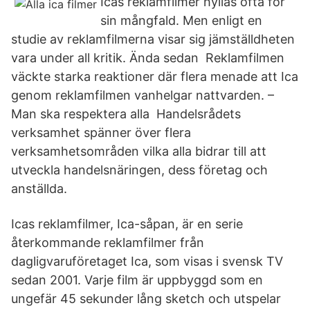
Icas reklamfilmer hyllas ofta för
sin mångfald. Men enligt en
studie av reklamfilmerna visar sig jämställdheten
vara under all kritik. Ända sedan Reklamfilmen
väckte starka reaktioner där flera menade att Ica
genom reklamfilmen vanhelgar nattvarden. –
Man ska respektera alla Handelsrådets
verksamhet spänner över flera
verksamhetsområden vilka alla bidrar till att
utveckla handelsnäringen, dess företag och
anställda.
Icas reklamfilmer, Ica-såpan, är en serie
återkommande reklamfilmer från
dagligvaruföretaget Ica, som visas i svensk TV
sedan 2001. Varje film är uppbyggd som en
ungefär 45 sekunder lång sketch och utspelar