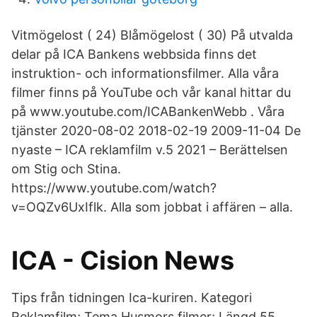
Vitmögelost ( 24) Blåmögelost ( 30) På utvalda
delar på ICA Bankens webbsida finns det
instruktion- och informationsfilmer. Alla våra
filmer finns på YouTube och vår kanal hittar du
på www.youtube.com/ICABankenWebb . Våra
tjänster 2020-08-02 2018-02-19 2009-11-04 De
nyaste – ICA reklamfilm v.5 2021 – Berättelsen
om Stig och Stina.
https://www.youtube.com/watch?
v=OQZv6UxIflk. Alla som jobbat i affären – alla.
ICA - Cision News
Tips från tidningen Ica-kuriren. Kategori
Reklamfilm; Tema Husmors filmer; Längd 55