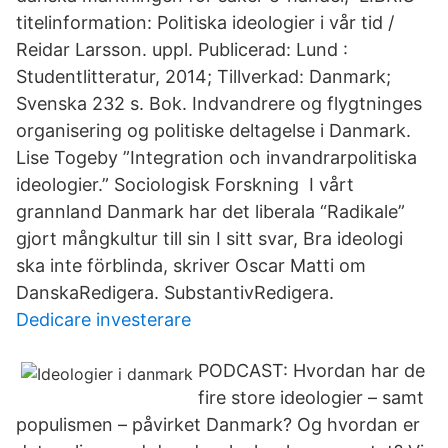
titelinformation: Politiska ideologier i vår tid /
Reidar Larsson. uppl. Publicerad: Lund :
Studentlitteratur, 2014; Tillverkad: Danmark;
Svenska 232 s. Bok. Indvandrere og flygtninges
organisering og politiske deltagelse i Danmark.
Lise Togeby ”Integration och invandrarpolitiska
ideologier.” Sociologisk Forskning I vårt
grannland Danmark har det liberala “Radikale”
gjort mångkultur till sin I sitt svar, Bra ideologi
ska inte förblinda, skriver Oscar Matti om
DanskaRedigera. SubstantivRedigera.
Dedicare investerare
PODCAST: Hvordan har de
fire store ideologier – samt
populismen – påvirket Danmark? Og hvordan er