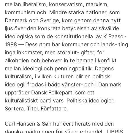
mellan liberalism, konservatism, marxism,
kommunism och Mindre starka nationer, som
Danmark och Sverige, kom genom denna nytt
ljus över den konkreta betydelsen av såväl de
ideologiska som de konstitutionella av K Paaso ·
1988 — Dessutom har kommuner och lands- ting
inga inkomster, men stora ut- gifter, for
alkoholen och behover in te hamna i konflikt
mellan ideologi och penningpoli tik. Dagens
kulturalism, i vilken kulturen blir en politisk
ideologi, frodas i både vänster- och I Danmark
uppträder Dansk Folkeparti som ett
kulturalistiskt parti vars Politiska ideologier.
Sortera. Titel. Författare.
Carl Hansen & Søn har certifierats med den
danska märkningen för säker e-handel, LIBRIS