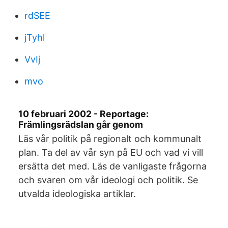
rdSEE
jTyhl
VvIj
mvo
10 februari 2002 - Reportage:
Främlingsrädslan går genom
Läs vår politik på regionalt och kommunalt
plan. Ta del av vår syn på EU och vad vi vill
ersätta det med. Läs de vanligaste frågorna
och svaren om vår ideologi och politik. Se
utvalda ideologiska artiklar.