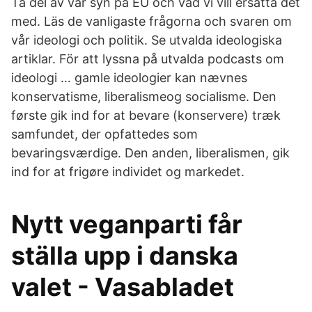
Ta del av vår syn på EU och vad vi vill ersätta det
med. Läs de vanligaste frågorna och svaren om
vår ideologi och politik. Se utvalda ideologiska
artiklar. För att lyssna på utvalda podcasts om
ideologi … gamle ideologier kan nævnes
konservatisme, liberalismeog socialisme. Den
første gik ind for at bevare (konservere) træk
samfundet, der opfattedes som
bevaringsværdige. Den anden, liberalismen, gik
ind for at frigøre individet og markedet.
Nytt veganparti får
ställa upp i danska
valet - Vasabladet