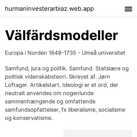
hurmaninvesterarbiaz.web.app
Välfärdsmodeller
Europa i Norden 1648-1735 - Umeå universitet
Samfund, jura og politik. Samfund. Statslære og
politisk videnskabsteori. Skrevet af. Jørn
Loftager. Artikelstart. Ideologi er et ord, der
neutralt anvendes om nogenlunde
sammenhængende og omfattende
samfundsopfattelser, fx liberalisme, socialisme
og konservatisme.