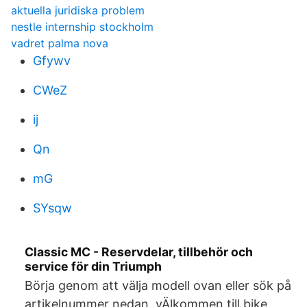
aktuella juridiska problem
nestle internship stockholm
vadret palma nova
Gfywv
CWeZ
ij
Qn
mG
SYsqw
Classic MC - Reservdelar, tillbehör och
service för din Triumph
Börja genom att välja modell ovan eller sök på
artikelnummer nedan. vÄlkommen till bike