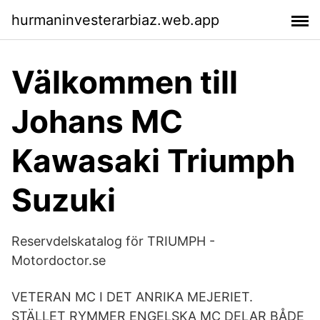
hurmaninvesterarbiaz.web.app
Välkommen till
Johans MC
Kawasaki Triumph
Suzuki
Reservdelskatalog för TRIUMPH -
Motordoctor.se
VETERAN MC I DET ANRIKA MEJERIET.
STÄLLET RYMMER ENGELSKA MC DELAR BÅDE