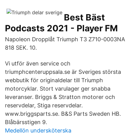
Best Bäst
Podcasts 2021 - Player FM
Napoleon Dropplåt Triumph T3 Z710-0003NA
818 SEK. 10.
Vi utför även service och
triumphcenteruppsala.se är Sveriges största
webbutik för originaldelar till Triumph
motorcyklar. Stort varulager ger snabba
leveranser. Briggs & Stratton motorer och
reservdelar, Stiga reservdelar.
www.briggsparts.se. B&S Parts Sweden HB.
Blåbärsstigen 9.
Medellön undersköterska