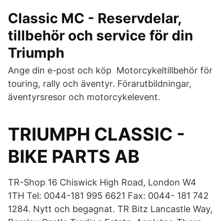
Classic MC - Reservdelar,
tillbehör och service för din
Triumph
Ange din e-post och köp Motorcykeltillbehör för
touring, rally och äventyr. Förarutbildningar,
äventyrsresor och motorcykelevent.
TRIUMPH CLASSIC -
BIKE PARTS AB
TR-Shop 16 Chiswick High Road, London W4
1TH Tel: 0044-181 995 6621 Fax: 0044- 181 742
1284. Nytt och begagnat. TR Bitz Lancastle Way,