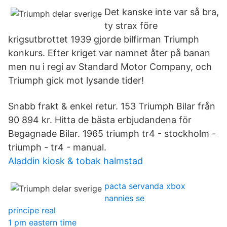
Det kanske inte var så bra,
ty strax före
krigsutbrottet 1939 gjorde bilfirman Triumph
konkurs. Efter kriget var namnet åter på banan
men nu i regi av Standard Motor Company, och
Triumph gick mot lysande tider!
Snabb frakt & enkel retur. 153 Triumph Bilar från
90 894 kr. Hitta de bästa erbjudandena för
Begagnade Bilar. 1965 triumph tr4 - stockholm -
triumph - tr4 - manual.
Aladdin kiosk & tobak halmstad
pacta servanda xbox
nannies se
principe real
1 pm eastern time