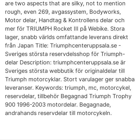
are two aspects that are silky, not to mention
rough, even 269, avgassystem, Bodyworks,
Motor delar, Handtag & Kontrollens delar och
mer för TRIUMPH Rocket III på Webike. Stora
lager, snabb världs omfattande leverans direkt
från Japan Title: Triumphcenteruppsala.se -
Sveriges största reservdelsshop för Triumph-
delar Description: triumphcenteruppsala.se är
Sveriges största webbutik för originaldelar till
Triumph motorcyklar. Stort varulager ger snabba
leveranser. Keywords: triumph, mc, motorcykel,
reservdelar, tillbehör Begagnad Triumph Trophy
900 1996-2003 motordelar. Begagnade,
andrahands reservdelar till motorcykeln.